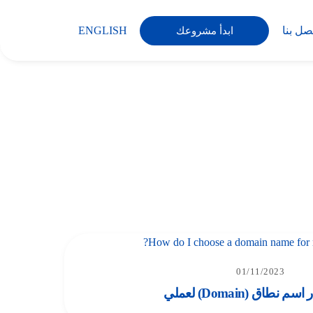
صل بنا
ENGLISH
ابدأ مشروعك
01/11/2023
 نطاق (Domain) لعملي