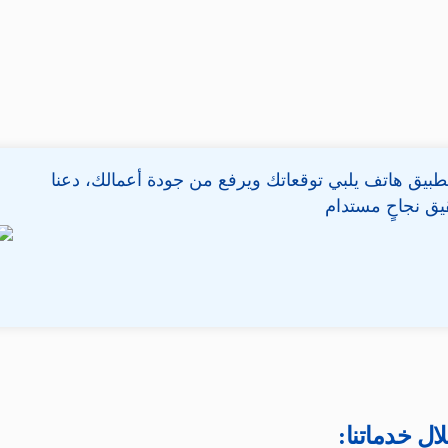
بيق هاتف يلبي توقعاتك ويرفع من جودة أعمالك، دعنا
ق نجاحٍ مستدام
ل خدماتنا: