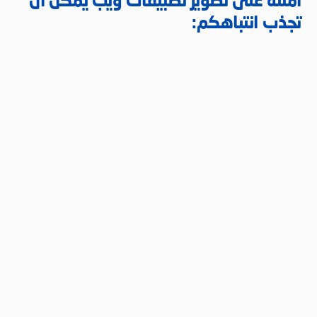
أمثلة على تطوير تطبيقات ويب يمكن أن
تجذب انتباهكم: